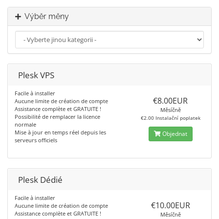
Výběr měny
Plesk VPS
Facile à installer
€8.00EUR
Aucune limite de création de compte
Assistance complète et GRATUITE !
Měsíčně
Possibilité de remplacer la licence
€2.00 Instalační poplatek
normale
Mise à jour en temps réel depuis les
Objednat
serveurs officiels
Plesk Dédié
Facile à installer
€10.00EUR
Aucune limite de création de compte
Assistance complète et GRATUITE !
Měsíčně