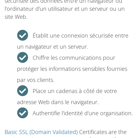
sécurisée des données entre un navigateur ou
l'ordinateur d'un utilisateur et un serveur ou un
site Web.
Établit une connexion sécurisée entre
un navigateur et un serveur.
Chiffre les communications pour
protéger les informations sensibles fournies
par vos clients.
Place un cadenas à côté de votre
adresse Web dans le navigateur.
Authentifie l'identité d'une organisation.
Basic SSL (Domain Validated)
Certificates are the