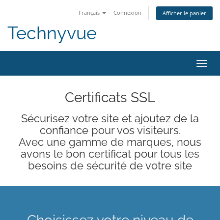
Français
Connexion
Afficher le panier
Technyvue
Bascu
la
navig
Certificats SSL
Sécurisez votre site et ajoutez de la
confiance pour vos visiteurs.
Avec une gamme de marques, nous
avons le bon certificat pour tous les
besoins de sécurité de votre site