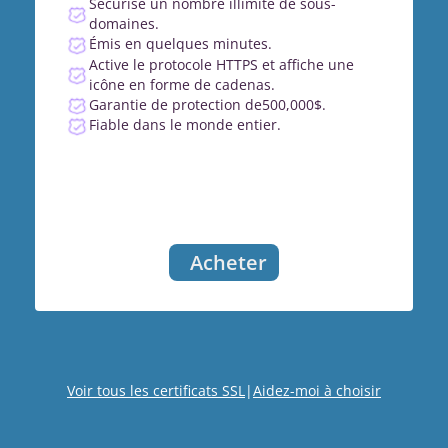
Sécurise un nombre illimité de sous-
domaines.
Émis en quelques minutes.
Active le protocole HTTPS et affiche une
icône en forme de cadenas.
Garantie de protection de500,000$.
Fiable dans le monde entier.
Acheter
Voir tous les certificats SSL
|
Aidez-moi à choisir