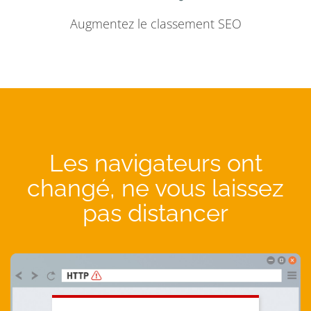
Augmentez le classement SEO
Les navigateurs ont
changé, ne vous laissez
pas distancer