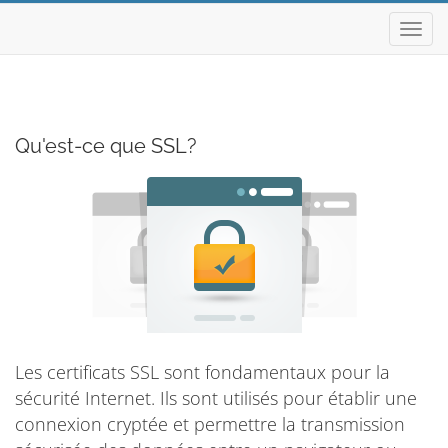
Bascu
la
navig
Qu'est-ce que SSL?
Les certificats SSL sont fondamentaux pour la
sécurité Internet. Ils sont utilisés pour établir une
connexion cryptée et permettre la transmission