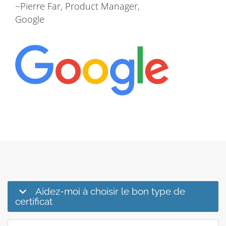
~Pierre Far, Product Manager,
Google
Aidez-moi à choisir le bon type de
certificat