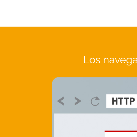
Los navega