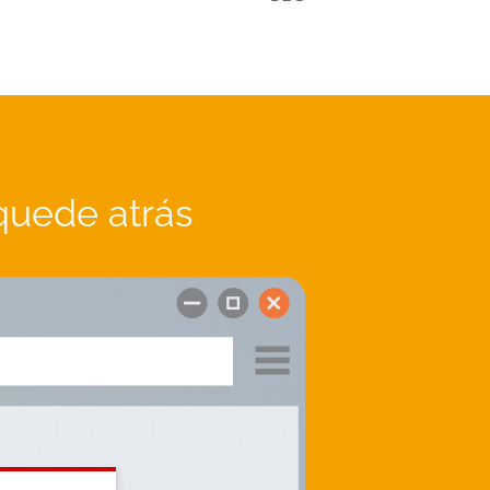
quede atrás