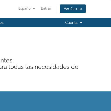
Español
Entrar
Ver Carrito
os
Cuenta
antes.
ra todas las necesidades de