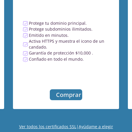
Protege tu dominio principal.
Protege subdominios ilimitados.
Emitido en minutos.
Activa HTTPS y muestra el icono de un
candado.
Garantía de protección $10,000 .
Confiado en todo el mundo.
Comprar
Ver todos los certificados SSL
|
Ayúdame a elegir