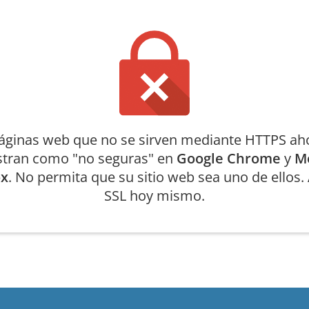
áginas web que no se sirven mediante HTTPS ah
tran como "no seguras" en
Google Chrome
y
Mo
ox
. No permita que su sitio web sea uno de ellos
SSL hoy mismo.