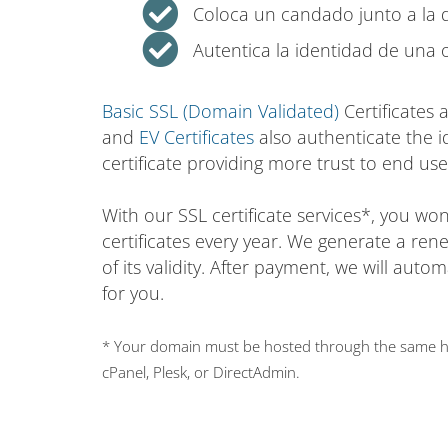
Coloca un candado junto a la 
Autentica la identidad de una 
Basic SSL (Domain Validated)
Certificates 
and
EV Certificates
also authenticate the i
certificate providing more trust to end use
With our SSL certificate services*, you w
certificates every year. We generate a ren
of its validity. After payment, we will auto
for you.
* Your domain must be hosted through the same hos
cPanel, Plesk, or DirectAdmin.