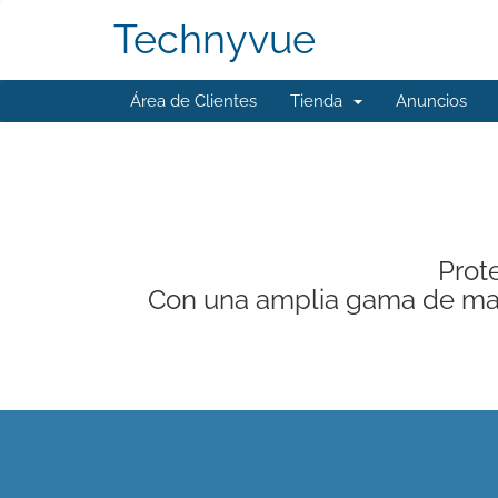
Technyvue
Área de Clientes
Tienda
Anuncios
Prote
Con una amplia gama de mar