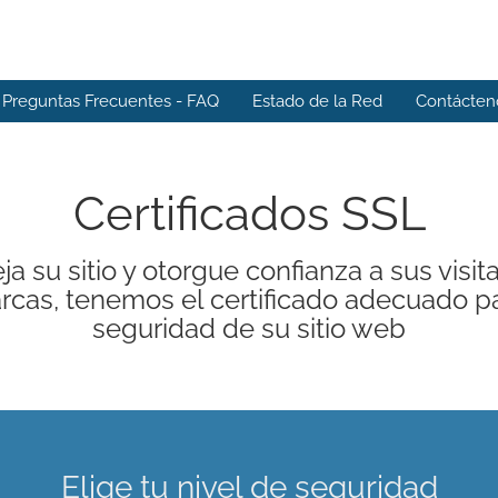
Preguntas Frecuentes - FAQ
Estado de la Red
Contácten
Certificados SSL
ja su sitio y otorgue confianza a sus visit
cas, tenemos el certificado adecuado pa
seguridad de su sitio web
Elige tu nivel de seguridad