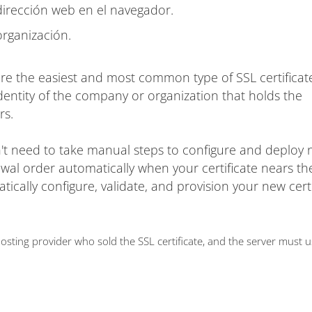
dirección web en el navegador.
organización.
are the easiest and most common type of SSL certificat
dentity of the company or organization that holds the
rs.
on't need to take manual steps to configure and deploy
ewal order automatically when your certificate nears t
matically configure, validate, and provision your new cert
ting provider who sold the SSL certificate, and the server must 