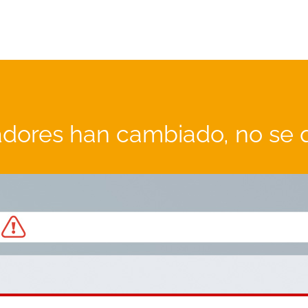
dores han cambiado, no se 