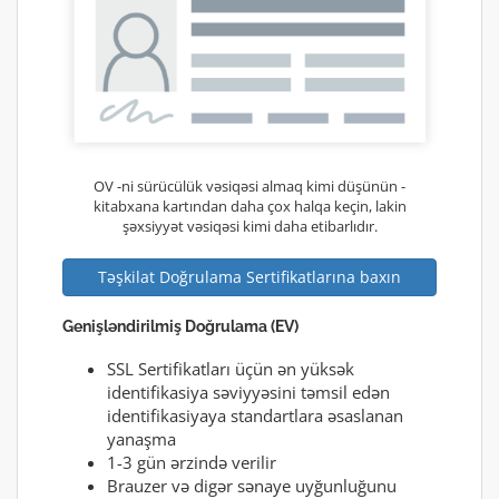
OV -ni sürücülük vəsiqəsi almaq kimi düşünün -
kitabxana kartından daha çox halqa keçin, lakin
şəxsiyyət vəsiqəsi kimi daha etibarlıdır.
Təşkilat Doğrulama Sertifikatlarına baxın
Genişləndirilmiş Doğrulama (EV)
SSL Sertifikatları üçün ən yüksək
identifikasiya səviyyəsini təmsil edən
identifikasiyaya standartlara əsaslanan
yanaşma
1-3 gün ərzində verilir
Brauzer və digər sənaye uyğunluğunu