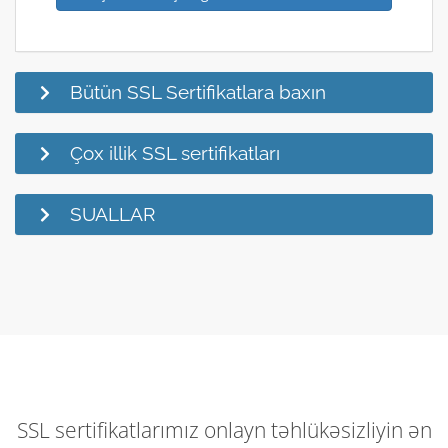
Bütün SSL Sertifikatlara baxın
Çox illik SSL sertifikatları
SUALLAR
SSL sertifikatlarımız onlayn təhlükəsizliyin ən