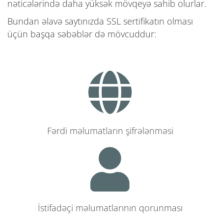
nəticələrində daha yüksək mövqeyə sahib olurlar.
Bundan əlavə saytınızda SSL sertifikatın olması
üçün başqa səbəblər də mövcuddur:
Fərdi məlumatların şifrələnməsi
İstifadəçi məlumatlarının qorunması