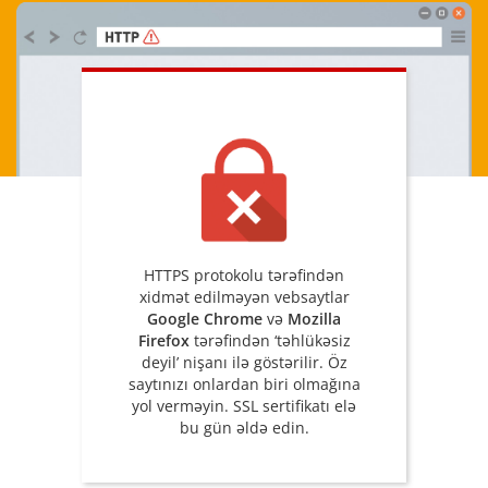
HTTPS protokolu tərəfindən
xidmət edilməyən vebsaytlar
Google Chrome
və
Mozilla
Firefox
tərəfindən ‘təhlükəsiz
deyil’ nişanı ilə göstərilir. Öz
saytınızı onlardan biri olmağına
yol verməyin. SSL sertifikatı elə
bu gün əldə edin.