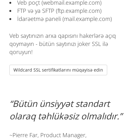
Veb poçt (webmail.example.com)
FTP və ya SFTP (ftp.example.com)
İdarəetmə paneli (mail.example.com)
Veb saytınızın arxa qapısını hakerlərə açıq
qoymayın - bütün saytınızı joker SSL ilə
qoruyun!
Wildcard SSL sertifikatlarını müqayisə edin
Bütün ünsiyyət standart
olaraq təhlükəsiz olmalıdır.
~Pierre Far, Product Manager,