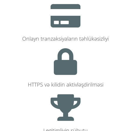
Onlayn tranzaksiyaların təhlükəsizliyi
HTTPS və kilidin aktivləşdirilməsi
Legitimliyin sübutu