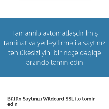
Tamamilə avtomatlaşdırılmış
təminat və yerləşdirmə ilə saytınız
təhlükəsizliyini bir neçə dəqiqə
ərzində təmin edin
Bütün Saytınızı Wildcard SSL ilə təmin
edin