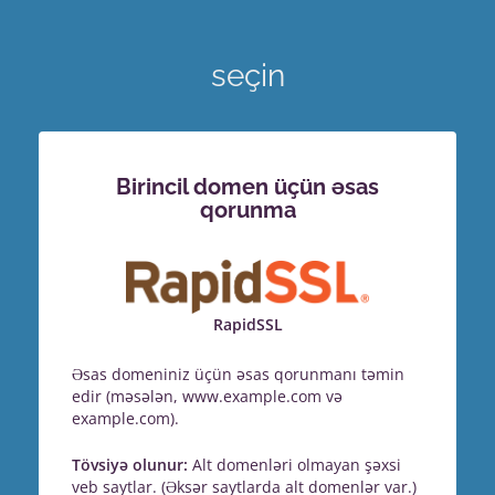
seçin
Birincil domen üçün əsas
qorunma
RapidSSL
Əsas domeniniz üçün əsas qorunmanı təmin
edir (məsələn, www.example.com və
example.com).
Tövsiyə olunur:
Alt domenləri olmayan şəxsi
veb saytlar. (Əksər saytlarda alt domenlər var.)