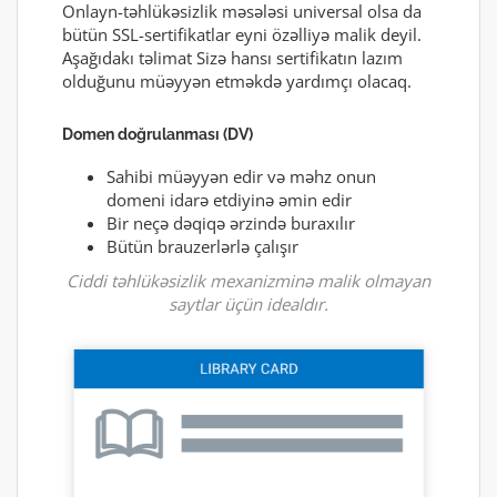
Onlayn-təhlükəsizlik məsələsi universal olsa da
bütün SSL-sertifikatlar eyni özəlliyə malik deyil.
Aşağıdakı təlimat Sizə hansı sertifikatın lazım
olduğunu müəyyən etməkdə yardımçı olacaq.
Domen doğrulanması (DV)
Sahibi müəyyən edir və məhz onun
domeni idarə etdiyinə əmin edir
Bir neçə dəqiqə ərzində buraxılır
Bütün brauzerlərlə çalışır
Ciddi təhlükəsizlik mexanizminə malik olmayan
saytlar üçün idealdır.