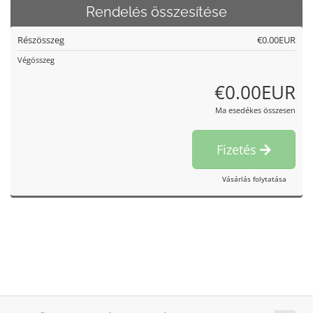
Rendelés összesítése
Részösszeg
€0.00EUR
Végösszeg
€0.00EUR
Ma esedékes összesen
Fizetés
Vásárlás folytatása