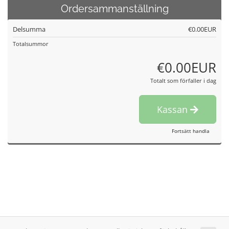
Ordersammanställning
Delsumma
€0.00EUR
Totalsummor
€0.00EUR
Totalt som förfaller i dag
Kassan
Fortsätt handla