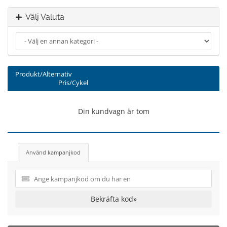
Välj Valuta
Produkt/Alternativ
Pris/Cykel
Din kundvagn är tom
Använd kampanjkod
Bekräfta kod»