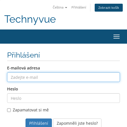
Čeština
Přihlášení
Zobrazit košík
Technyvue
Přep
navig
Přihlášení
E-mailová adresa
Heslo
Zapamatovat si mě
Zapomněli jste heslo?